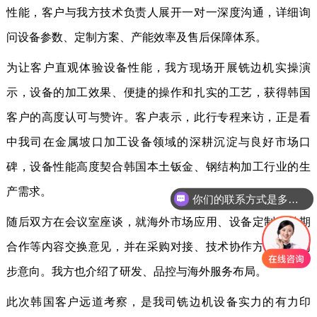
性能，客户与我方技术负责人展开一对一深度沟通，详细询
问设备参数、定制方案、产能效率及售后保障体系。
为让客户直观体验设备性能，我方现场开展铣边机实操演
示，设备的加工效果、便捷的操作和扎实的工艺，获得韩国
客户的高度认可与赞许。客户表示，此行专程来访，正是看
中我司在金属坡口加工设备领域的深耕沉淀与良好市场口
碑，设备性能高度契合韩国本土钣金、钢结构加工行业的生
产需求。
你们的联系方式是多少？
随后双方在会议室座谈，就海外市场应用、设备定制、长期
合作等内容交换意见，并在采购对接、技术协作方面达成初
步意向。我方也介绍了研发、品控与海外服务布局。
此次韩国客户远道考察，是我司铣边机设备实力的有力印