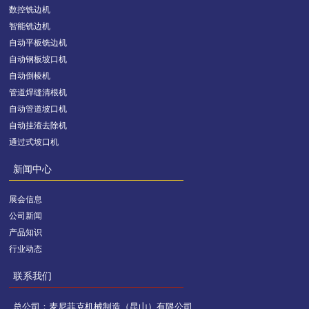
数控铣边机
智能铣边机
自动平板铣边机
自动钢板坡口机
自动倒棱机
管道焊缝清根机
自动管道坡口机
自动挂渣去除机
通过式坡口机
新闻中心
展会信息
公司新闻
产品知识
行业动态
联系我们
总公司：麦尼菲克机械制造（昆山）有限公司