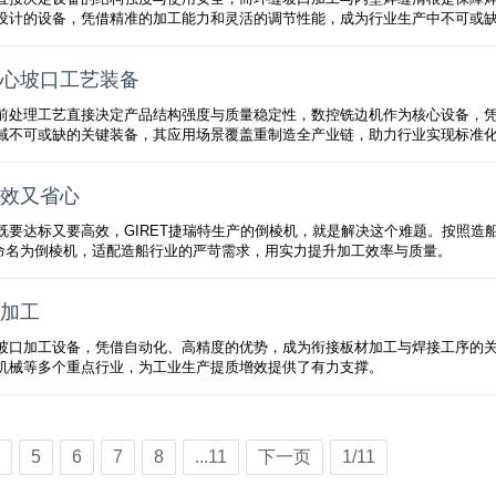
设计的设备，凭借精准的加工能力和灵活的调节性能，成为行业生产中不可或
心坡口工艺装备
前处理工艺直接决定产品结构强度与质量稳定性，数控铣边机作为核心设备，
域不可或缺的关键装备，其应用场景覆盖重制造全产业链，助力行业实现标准
效又省心
要达标又要高效，GIRET捷瑞特生产的倒棱机，就是解决这个难题。按照造
式命名为倒棱机，适配造船行业的严苛需求，用实力提升加工效率与质量。
加工
坡口加工设备，凭借自动化、高精度的优势，成为衔接板材加工与焊接工序的
机械等多个重点行业，为工业生产提质增效提供了有力支撑。
5
6
7
8
...11
下一页
1/11