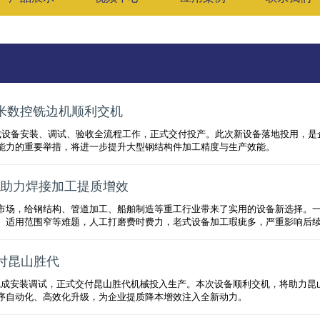
米数控铣边机顺利交机
成设备安装、调试、验收全流程工作，正式交付投产。此次新设备落地投用，是
能力的重要举措，将进一步提升大型钢结构件加工精度与生产效能。
助力焊接加工提质增效
市场，给钢结构、管道加工、船舶制造等重工行业带来了实用的设备新选择。
、适用范围窄等难题，人工打磨费时费力，老式设备加工瑕疵多，严重影响后
交付昆山胜代
成功完成安装调试，正式交付昆山胜代机械投入生产。本次设备顺利交机，将助力昆
序自动化、高效化升级，为企业提质降本增效注入全新动力。