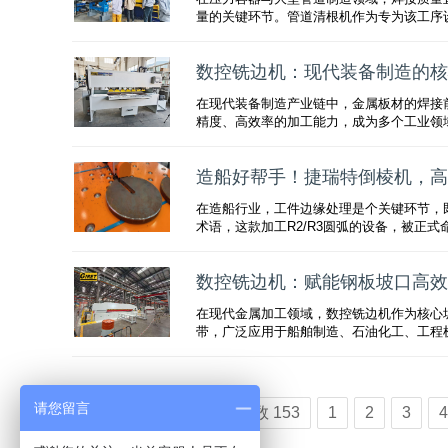
量的关键环节。管道清根机作为专为该工序
数控铣边机：现代装备制造的核
在现代装备制造产业链中，金属板材的焊接
精度、高效率的加工能力，成为多个工业领
造船好帮手！捷瑞特倒棱机，高
在造船行业，工件边缘处理是个关键环节，既
术语，这款加工R2/R3圆弧的设备，被正
数控铣边机：赋能钢板坡口高效
在现代金属加工领域，数控铣边机作为核心
带，广泛应用于船舶制造、石油化工、工程
请您留言
总数 153
1
2
3
4