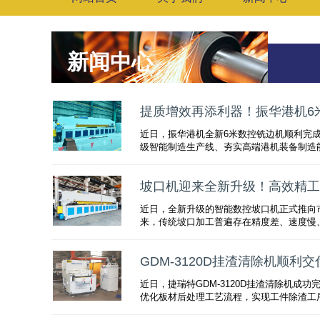
新闻中心
提质增效再添利器！振华港机6
近日，振华港机全新6米数控铣边机顺利完
级智能制造生产线、夯实高端港机装备制造
坡口机迎来全新升级！高效精工
近日，全新升级的智能数控坡口机正式推向
来，传统坡口加工普遍存在精度差、速度慢
GDM-3120D挂渣清除机顺利
近日，捷瑞特GDM-3120D挂渣清除机
优化板材后处理工艺流程，实现工件除渣工