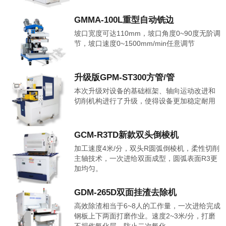
GMMA-100L重型自动铣边
坡口宽度可达110mm，坡口角度0~90度无阶调
节，坡口速度0~1500mm/min任意调节
升级版GPM-ST300方管/管
本次升级对设备的基础框架、轴向运动改进和
切削机构进行了升级，使得设备更加稳定耐用
GCM-R3TD新款双头倒棱机
加工速度4米/分，双头R圆弧倒棱机，柔性切削
主轴技术，一次进给双面成型，圆弧表面R3更
加均匀。
GDM-265D双面挂渣去除机
高效除渣相当于6~8人的工作量，一次进给完成
钢板上下两面打磨作业。速度2~3米/分，打磨
不损伤氧化层，防止二次氧化。