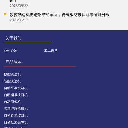
谈！
2026/06/22
数控铣边机走进钢结构车间，传统板材坡口迎来智能升级
2026/06/17
关于我们
公司介绍
加工设备
产品展示
数控铣边机
智能铣边机
自动平板铣边机
自动钢板坡口机
自动倒棱机
管道焊缝清根机
自动管道坡口机
自动挂渣去除机