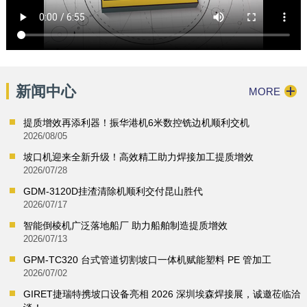
新闻中心
MORE
提质增效再添利器！振华港机6米数控铣边机顺利交机
2026/08/05
坡口机迎来全新升级！高效精工助力焊接加工提质增效
2026/07/28
GDM-3120D挂渣清除机顺利交付昆山胜代
2026/07/17
智能倒棱机广泛落地船厂 助力船舶制造提质增效
2026/07/13
GPM-TC320 台式管道切割坡口一体机赋能塑料 PE 管加工
2026/07/02
GIRET捷瑞特携坡口设备亮相 2026 深圳埃森焊接展，诚邀莅临洽