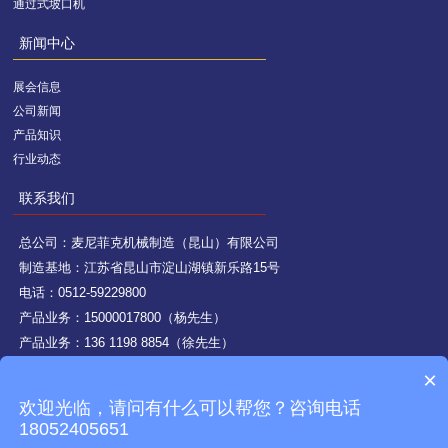
通过式坡口机
新闻中心
展会信息
公司新闻
产品知识
行业动态
联系我们
总公司：麦尼菲克机械制造（昆山）有限公司
制造基地：江苏省昆山市淀山湖镇新乐路15号
电话：0512-59229800
产品业务：15000017800（杨先生）
产品业务：136 1198 8854（徐先生）
焊接/机加工业务：151 9014 8565（徐先生）
×
邮箱：giret@giret.com.cn
欢迎光临，请问有什么可以帮您？咨询电话
18052405651