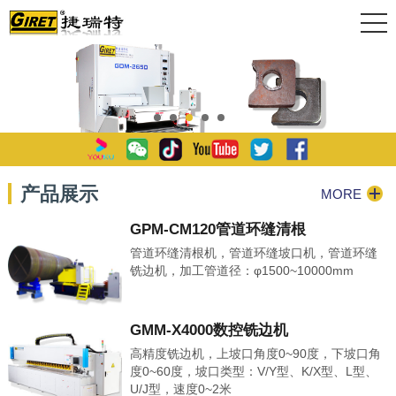
产品展示
MORE
GPM-CM120管道环缝清根
管道环缝清根机，管道环缝坡口机，管道环缝
铣边机，加工管道径：φ1500~10000mm
GMM-X4000数控铣边机
高精度铣边机，上坡口角度0~90度，下坡口角
度0~60度，坡口类型：V/Y型、K/X型、L型、
U/J型，速度0~2米