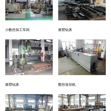
小数控加工车间
摇臂钻床
摇臂钻床
数控攻丝机