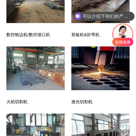
可以介绍下你们的产品么？
数控铣边机/数控坡口机
剪板机&折弯机
火焰切割机
激光切割机