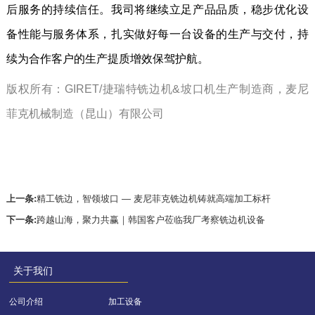
后服务的持续信任。我司将继续立足产品品质，稳步优化设
备性能与服务体系，扎实做好每一台设备的生产与交付，持
续为合作客户的生产提质增效保驾护航。
版权所有：GIRET/捷瑞特铣边机&坡口机生产制造商，麦尼
菲克机械制造（昆山）有限公司
上一条:
精工铣边，智领坡口 — 麦尼菲克铣边机铸就高端加工标杆
下一条:
跨越山海，聚力共赢｜韩国客户莅临我厂考察铣边机设备
关于我们
公司介绍
加工设备