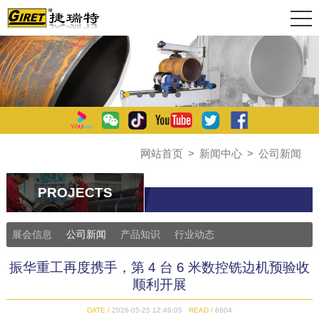
网站首页
>
新闻中心
>
公司新闻
PROJECTS
展会信息
公司新闻
产品知识
行业动态
振华重工再度携手，第 4 台 6 米数控铣边机预验收
顺利开展
DATE /
2026-05-25 12:46:05
READ /
6604