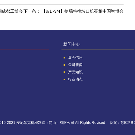
机亮相成都工博会
下一条：
【9/1~9/4】捷瑞特携坡口机亮相中国智博会
新闻中心
展会信息
公司新闻
产品知识
行业动态
 ©2019-2021 麦尼菲克机械制造（昆山）有限公司 All Rights Revised 备案：
苏ICP备2