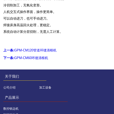
冷切削加工，无氧化变形。
人机交互式操作界面，操作更简单。
可以自动进刀，也可手动进刀。
焊接床身高温回火处理，更稳定。
系统自动计算分层切削，无需人工计算。
上一条:
GPM-CM120管道环缝清根机
下一条:
GPM-CM60环缝清根机
关于我们
公司介绍
加工设备
产品展示
数控铣边机