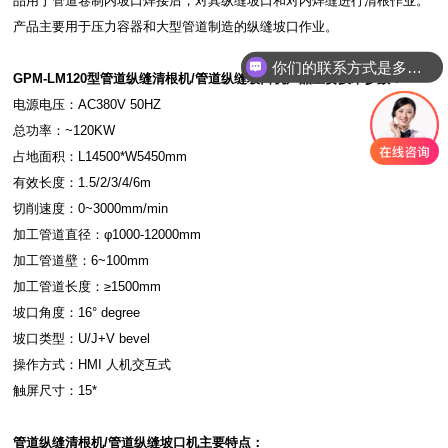
品用于管道卷制内坡口焊接后，对其纵缝坡口和对内焊缝进行清根作业。
产品主要用于压力容器和大型管道制造的纵缝坡口作业。
你们的联系方式是多少？
GPM-LM120型
管道纵缝清根机/管道纵缝坡口机产品主要技术参数：
电源电压：AC380V 50HZ
总功率：~120KW
占地面积：L14500*W5450mm
有效长度：1.5/2/3/4/6m
切削速度：0~3000mm/min
加工管道直径：φ1000-12000mm
加工管道壁：6~100mm
加工管道长度：≥1500mm
坡口角度：16° degree
坡口类型：U/J+V bevel
操作方式：HMI 人机交互式
触屏尺寸：15*
管道纵缝清根机/管道纵缝坡口机主要特点：