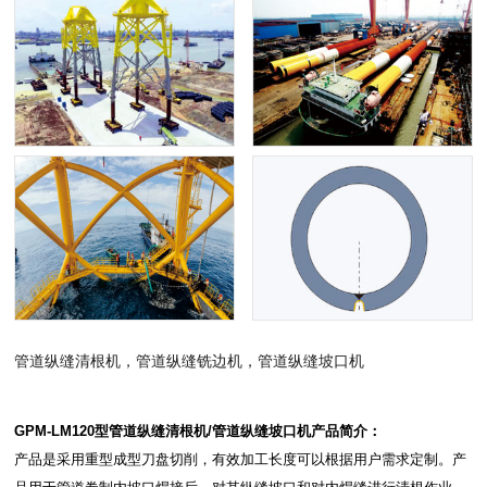
管道纵缝清根机，管道纵缝铣边机，管道纵缝坡口机
GPM-LM120型管道纵缝清根机/管道纵缝坡口机产品简介：
产品是采用重型成型刀盘切削，有效加工长度可以根据用户需求定制。产