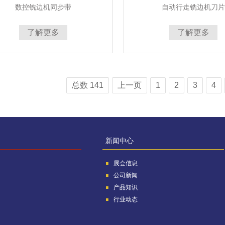
数控铣边机同步带
自动行走铣边机刀片
了解更多
了解更多
总数 141
上一页
1
2
3
4
新闻中心
展会信息
公司新闻
产品知识
行业动态