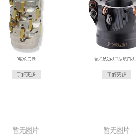
0度铣刀盘
台式铣边机U型坡口机
了解更多
了解更多