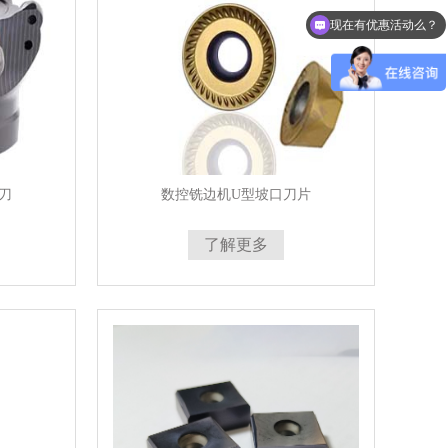
现在有优惠活动么？
可以定制坡口设备吗？
刀
数控铣边机U型坡口刀片
了解更多