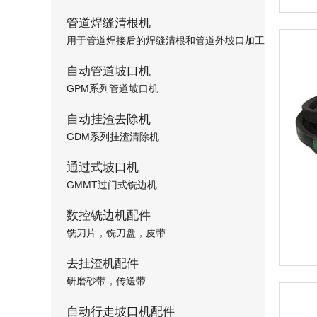
管道焊缝清根机
用于管道焊接后的焊缝清根和管道外坡口加工
自动管道坡口机
GPM系列管道坡口机
自动挂渣去除机
GDM系列挂渣清除机
通过式坡口机
GMMT过门式铣边机
数控铣边机配件
铣刀片，铣刀盘，皮带
去挂渣机配件
研磨砂带，传送带
自动行走坡口机配件