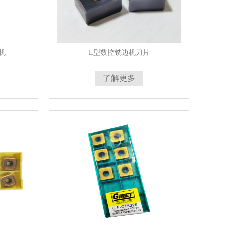
机
L型数控铣边机刀片
了解更多