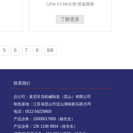
GPM-ST300方管/管道两用
了解更多
5
6
7
8
8/8
联系我们
总公司：麦尼菲克机械制造（昆山）有限公司
制造基地：江苏省昆山市淀山湖镇新乐路15号
电话：0512-59229800
产品业务：15000017800（杨先生）
产品业务：136 1198 8854（徐先生）