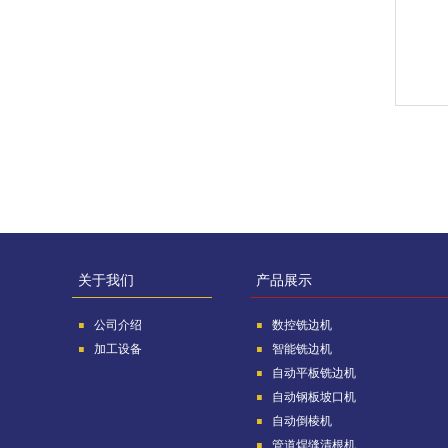
关于我们
产品展示
公司介绍
数控铣边机
加工设备
智能铣边机
自动平板铣边机
自动钢板坡口机
自动倒棱机
管道焊缝清根机