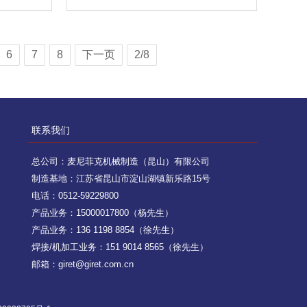
6
7
8
下一页
2/8
联系我们
总公司：麦尼菲克机械制造（昆山）有限公司
制造基地：江苏省昆山市淀山湖镇新乐路15号
电话：0512-59229800
产品业务：15000017800（杨先生）
产品业务：136 1198 8854（徐先生）
焊接/机加工业务：151 9014 8565（徐先生）
邮箱：giret@giret.com.cn