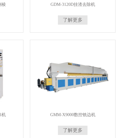
倒棱
GDM-3120D挂渣去除机
了解更多
除机
GMM-X9000数控铣边机
了解更多