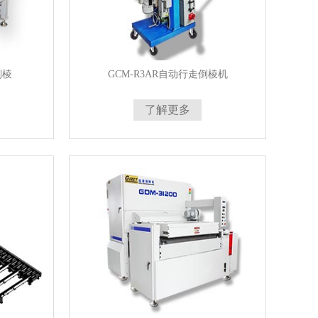
倒棱
GCM-R3AR自动行走倒棱机
了解更多