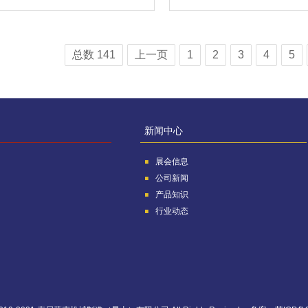
总数 141
上一页
1
2
3
4
5
新闻中心
展会信息
公司新闻
产品知识
行业动态