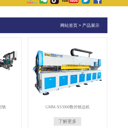
网站首页
>
产品展示
L型铣
GMM-XS3000数控铣边机
了解更多