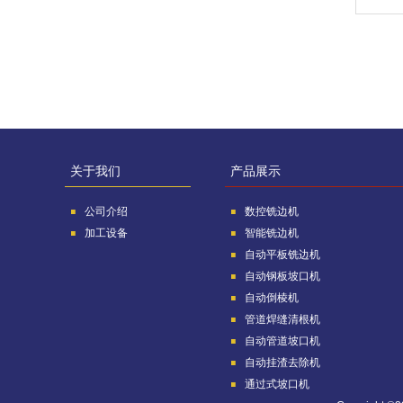
关于我们
产品展示
公司介绍
数控铣边机
加工设备
智能铣边机
自动平板铣边机
自动钢板坡口机
自动倒棱机
管道焊缝清根机
自动管道坡口机
自动挂渣去除机
通过式坡口机